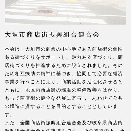
大垣市商店街振興組合連合会
本会は、大垣市の商業の中心地である商店街の個性
ある街づくりをサポートし、魅力ある店づくり、商
店街づくりを推進するために設立されました。その
ため相互扶助の精神に基づき、協同して必要な経済
事業を行うことにより、商業活動を活性化させると
ともに、地区内商店街の環境の整備改善をはかり、
もって商店街の健全な発展に寄与し、あわせて公共
の増進に資することを目的とすることとしていま
す。
また、全国商店街振興組合連合会及び岐阜県商店街
振興組合連合会との連携を図り、 その指導の下、商