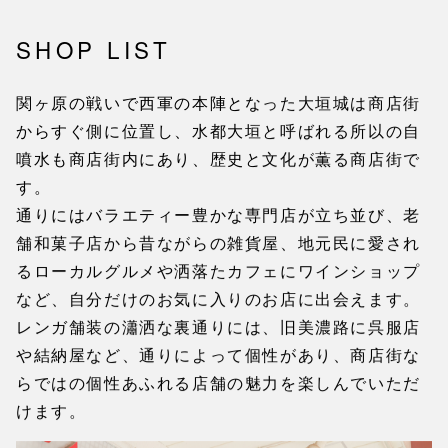
SHOP LIST
関ヶ原の戦いで西軍の本陣となった大垣城は商店街
からすぐ側に位置し、水都大垣と呼ばれる所以の自
噴水も商店街内にあり、歴史と文化が薫る商店街で
す。
通りにはバラエティー豊かな専門店が立ち並び、老
舗和菓子店から昔ながらの雑貨屋、地元民に愛され
るローカルグルメや洒落たカフェにワインショップ
など、自分だけのお気に入りのお店に出会えます。
レンガ舗装の瀟洒な裏通りには、旧美濃路に呉服店
や結納屋など、通りによって個性があり、商店街な
らではの個性あふれる店舗の魅力を楽しんでいただ
けます。