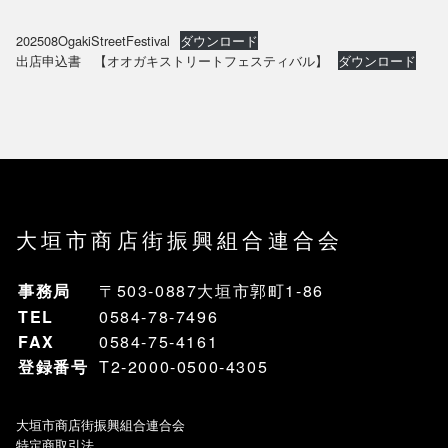
202508OgakiStreetFestival
ダウンロード
出店申込書 【オオガキストリートフェスティバル】
ダウンロード
大垣市商店街振興組合連合会
事務局
〒503-0887大垣市郭町1-86
TEL
0584-78-7496
FAX
0584-75-4161
登録番号
T2-2000-0500-4305
大垣市商店街振興組合連合会
特定商取引法