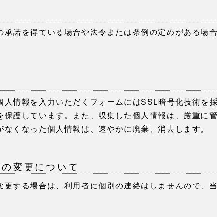
て
の承諾を得ている場合や法令または条例の定めがある場
て
個⼈情報を⼊⼒いただくフォームにはSSL暗号化技術を
を保護しています。また、収集した個⼈情報は、厳重に
がなくなった個⼈情報は、速やかに廃棄、消去します。
針の変更について
変更する場合は、利⽤者に個別の連絡はしませんので、