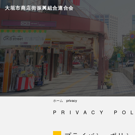
大垣市商店街振興組合連合会
ホーム
privacy
PRIVACY PO