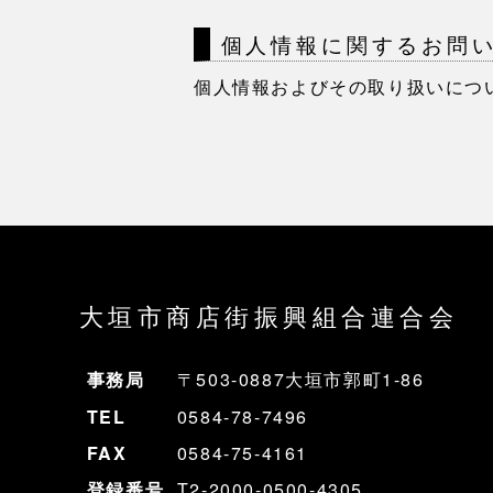
個⼈情報に関するお問
個⼈情報およびその取り扱いにつ
大垣市商店街振興組合連合会
事務局
〒503-0887大垣市郭町1-86
TEL
0584-78-7496
FAX
0584-75-4161
登録番号
T2-2000-0500-4305