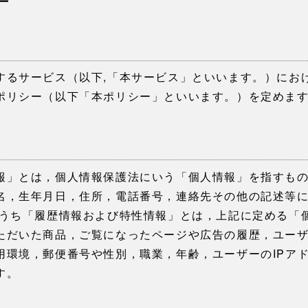
ー
するサービス（以下,「本サービス」といいます。）にお
ポリシー（以下「本ポリシー」といいます。）を定めま
て
報」とは，個人情報保護法にいう「個人情報」を指すも
名，生年月日，住所，電話番号，連絡先その他の記述等
のうち「履歴情報および特性情報」とは，上記に定める「
ただいた商品，ご覧になったページや広告の履歴，ユー
用環境，郵便番号や性別，職業，年齢，ユーザーのIPア
す。