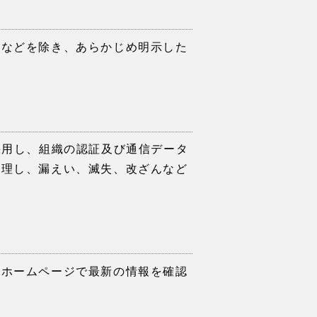
合などを除き、あらかじめ明⽰した
採⽤し、組織の認証及び通信データ
管理し、漏えい、滅失、改ざんなど
当ホームページで最新の情報を確認