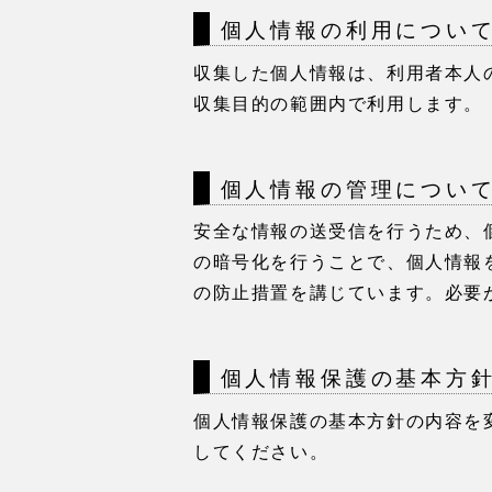
個⼈情報の利⽤につい
収集した個⼈情報は、利⽤者本⼈
収集⽬的の範囲内で利⽤します。
個⼈情報の管理につい
安全な情報の送受信を⾏うため、
の暗号化を⾏うことで、個⼈情報
の防⽌措置を講じています。必要
個⼈情報保護の基本⽅
個⼈情報保護の基本⽅針の内容を
してください。