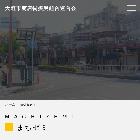
大垣市商店街振興組合連合会
ホーム
machizemi
MACHIZEMI
まちゼミ