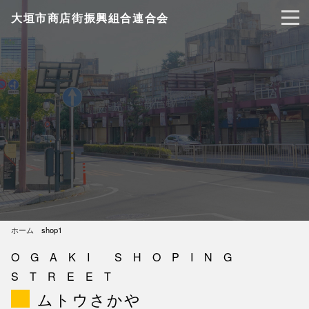
大垣市商店街振興組合連合会
ホーム
shop1
OGAKI SHOPING
STREET
ムトウさかや