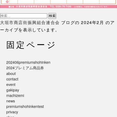
検
索:
大垣市商店街振興組合連合会
ブログの 2024年2月 のア
ーカイブを表示しています。
固定ページ
202406premiumshohinken
2024プレミアム商品券
about
contact
event
gakipay
machizemi
news
premiumshohinkentest
privacy