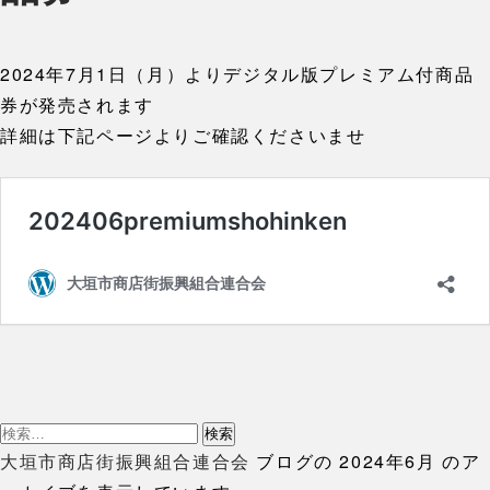
2024年7月1日（月）よりデジタル版プレミアム付商品
券が発売されます
詳細は下記ページよりご確認くださいませ
検
索:
大垣市商店街振興組合連合会
ブログの 2024年6月 のア