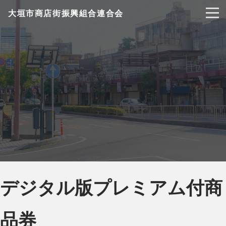
大垣市商店街振興組合連合会
デジタル版プレミアム付商
品券