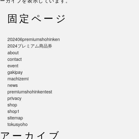
ーカイブを表示しています。
固定ページ
202406premiumshohinken
2024プレミアム商品券
about
contact
event
gakipay
machizemi
news
premiumshohinkentest
privacy
shop
shop1
sitemap
tokusyoho
アーカイブ