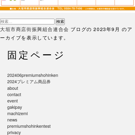
検
索:
大垣市商店街振興組合連合会
ブログの 2023年9月 のア
ーカイブを表示しています。
固定ページ
202406premiumshohinken
2024プレミアム商品券
about
contact
event
gakipay
machizemi
news
premiumshohinkentest
privacy