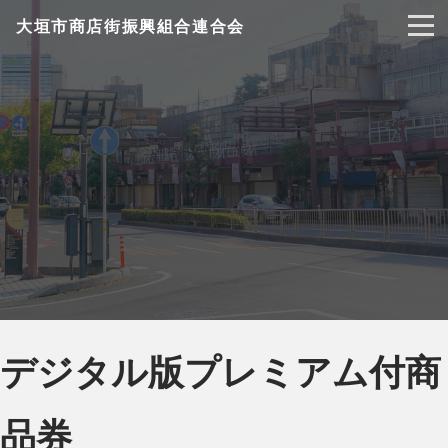
大垣市商店街振興組合連合会
デジタル版プレミアム付商
品券