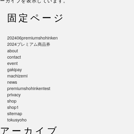
ーカイブを表示しています。
固定ページ
202406premiumshohinken
2024プレミアム商品券
about
contact
event
gakipay
machizemi
news
premiumshohinkentest
privacy
shop
shop1
sitemap
tokusyoho
アーカイブ