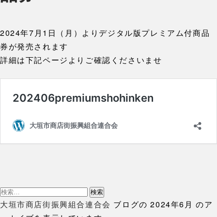
2024年7月1日（月）よりデジタル版プレミアム付商品
券が発売されます
詳細は下記ページよりご確認くださいませ
検
索:
大垣市商店街振興組合連合会
ブログの 2024年6月 のア